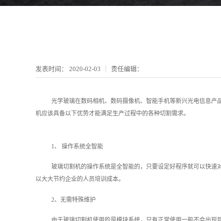
发表时间：
2020-02-03
责任编辑：
光学玻璃在数码相机、数码摄像机、智能手机等新兴光电信息产
机应该具备以下优势才能满足生产过程中的各种切割需求。
1、 操作系统全智能
玻璃切割机的操作系统是全智能的，只要设定好程序就可以快速
以大大节约企业的人员培训成本。
2、无需特殊维护
由于玻璃切割机使用的是模块系统，只有正常使用一般不会出现