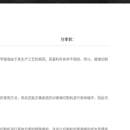
分享到：
学玻璃由于其生产工艺的原因，其基料形状并不规则，所以，玻璃切割
的使用方法，而且还能正确高效的对玻璃切割机进行各种操作，因此可
切割机进行其他方面的特殊维护，这句让切割机的使用维护成本变得非