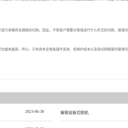
序进行准确而且细致的切割。因此，不管客户需要对玻璃进行什么形式的切割，玻璃切
求也越来越高，所以，只有具有全智能操作系统、低维护成本以及高切割精度的玻璃切
2023
-
06
-
30
解密岩板切割机