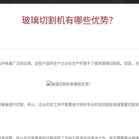
玻璃切割机有哪些优势？
品中有着广泛的应用。这些产品的生产企业在生产时免不了使用玻璃切割机。但是，光
对玻璃进行切割，所以，企业的员工并不需要进行特别专业的培训就能快速掌握切割机
异常故障，所以在日常使用的过程中除了及时为其添加润滑油之外，并不需要再对玻璃