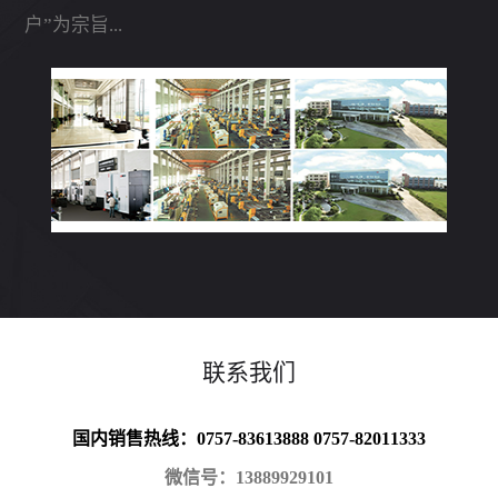
户”为宗旨...
联系我们
国内销售热线：0757-83613888 0757-82011333
微信号：13889929101