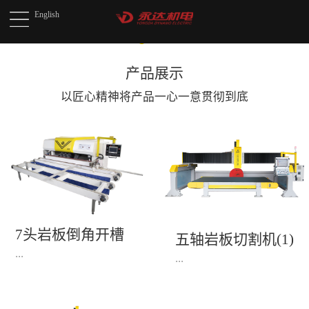
English
产品展示
以匠心精神将产品
一心一意贯彻到底
7头岩板倒角开槽
五轴岩板切割机(1)
机(1)
...
...