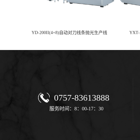
YD-200II(4+8)自动对刀线条抛光生产线
YXT
0757-83613888
服务时间：8：00-17：30