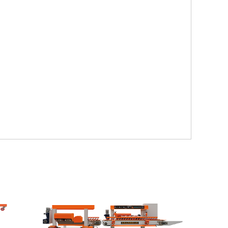
断板材。经过10多年的经验积累与研究，永达自主开发
件，科学精确地计算抛光过程需要的压力并进行智能调
功能，从而控制整个抛光过程更精确、更稳定、更可
收技术应用在线条机控制当中，它不受障碍物阻挡的