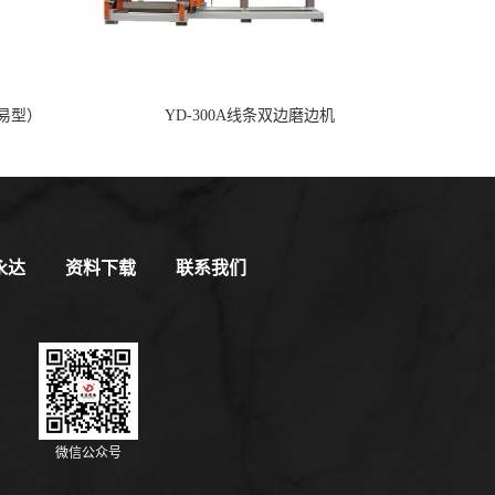
定可靠，遥控器体积小携带方便。以往控制磨轮升降时
一人观察磨轮升降进出情况，另一个操作控制按钮。利
简易型）
YD-300A线条双边磨边机
磨轮升降时一个人足矣！并且可零距离观察任一磨轮的
精确状况，既节省人力又大大提高生产效率和生产质
可实现离线条机50米范围内任何位置对线条机进行远程
现设备异常能够更加快速作出反应。
永达
资料下载
联系我们
抛光机整线图
微信公众号