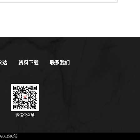
永达
资料下载
联系我们
微信公众号
2002592号