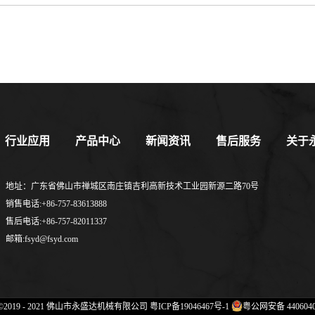
行业应用
产品中心
新闻资讯
售后服务
关于
地址：广东省佛山市禅城区南庄镇吉利高新技术工业园新源二路70号
销售电话:+86-757-83613888
售后电话:+86-757-82011337
邮箱:fsyd@fsyd.com
ht ©2019 - 2021 佛山市永盛达机械有限公司
粤ICP备19046467号-1
粤公网安备 4406040