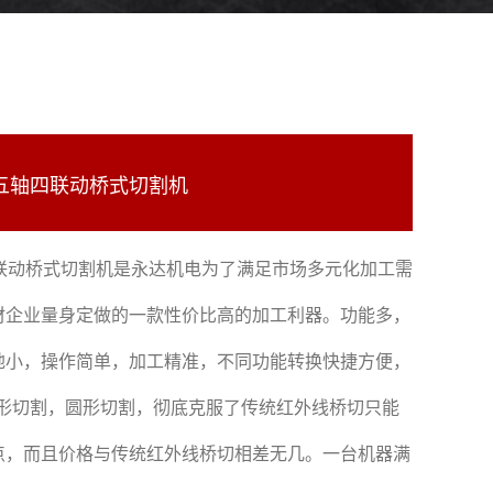
20五轴四联动桥式切割机
四联动桥式切割机是永达机电为了满足市场多元化加工需
材企业量身定做的一款性价比高的加工利器。功能多，
地小，操作简单，加工精准，不同功能转换快捷方便，
异形切割，圆形切割，彻底克服了传统红外线桥切只能
点，而且价格与传统红外线桥切相差无几。一台机器满