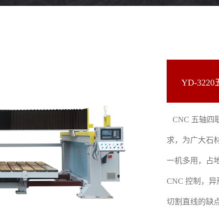
YD-32
CNC 五轴
求，为广大石
一机多用，占
CNC 控制，
切割直线的缺