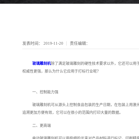
发表时间：
2019-11-20
责任编辑：
玻璃雕刻机
除了满足玻璃雕刻的硬性技术要求以外，它还可以用
权威性更强，那么为什么它应用于打标行业呢？
一、控制能力强
玻璃雕刻机可从源头上控制食品包装的生产日期，在包装上用激
追溯更加方便有效，它可以在很小的范围内打印大量的数据。
二、更高端
电动玻璃雕刻机可以用极细的光束对产品材料进行标记，印刷精