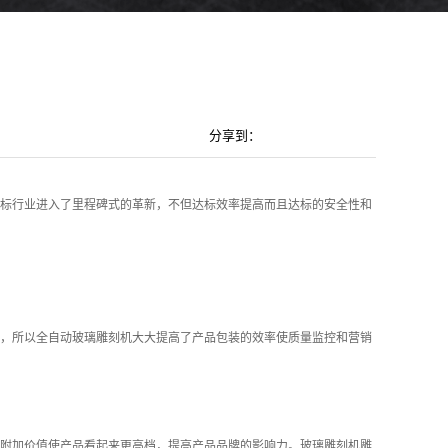
分享到：
打标行业进入了里程碑式的革新，不但达标效率提高而且达标的安全性和
，所以全自动玻璃雕刻机大大提高了产品包装的效率使质量监控和营销
附加价值使产品看起来更高档，提高产品品牌的影响力。玻璃雕刻机雕