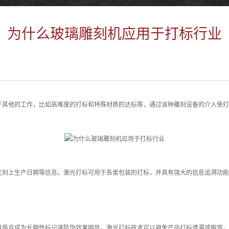
为什么玻璃雕刻机应用于打标行业
于其他的工作，比如高难度的打标和特殊材质的达标等，通过该种雕刻设备的介入使
光刻上生产日期等信息，激光打标可用于各类包装的打标，并具有强大的信息追溯功能
度高且成为长期性标记遂防伪效果明显。激光打标技术可以避免产品打标遗漏或假冒，