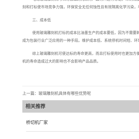
刻和打标使市场竞争力强，环保安全无任何蚀性且有效隔离化学污染，
三、成本低
使用玻璃雕刻机打标的成本比油墨生产的成本要低，因为不需要
成为包装行业广泛应用的一种手段。维护成本低、系统停机时间短、环境
综上玻璃雕刻机可使达标的寿命更高，而且打标使用时也更加方
机的寿命造成过大的影响也不会影响产品品质。
上一篇：
玻璃雕刻机具体有哪些优势呢
相关推荐
桥切机厂家