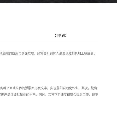
分享到：
他领域的应用与多面发展。经常会听到有人说玻璃雕刻机加工精度高、
各种平面或立体的浮雕图形及文字，实现雕刻自动化作业。其次，配合
实现产品连续批量化的生产。同时，若将下刀速度调整合适后工作，既不