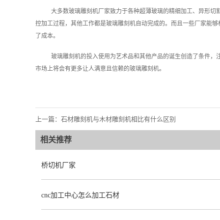
大多数玻璃雕刻机厂家致力于各种超薄玻璃的精细加工、异形切
控加工过程，其他工作都是玻璃雕刻机自动完成的。而且一些厂家能够
了成本。
玻璃雕刻机的投入使用为艺术品和其他产品的诞生创造了条件，
市场上将会有更多让人满意且信赖的玻璃雕刻机。
上一篇：
石材雕刻机与木材雕刻机相比有什么区别
相关推荐
桥切机厂家
cnc加工中心怎么加工石材