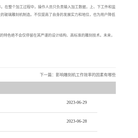
作。在整个加工过程中，操作人员只负责输入加工数据，上、下工件和监
性的玻璃雕刻机制造。不仅提高了自身的发展实力和地位，也为用户降低
的特色绝不会仅停留在其严谨的设计结构、高标准的雕刻技术。未来，
下一篇：
影响雕刻机工作效率的因素有哪些
2023
-
06
-
29
2023
-
06
-
28