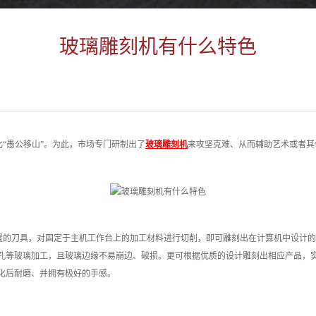
玻璃雕刻机有什么特色
“愚公移山”。为此，市场专门研制出了
玻璃雕刻机
来攻坚克难、从而辅助艺术或者其
置的刀具，对固定于主机工作台上的加工材料进行切削，即可雕刻出在计算机中设计的
孔等玻璃加工，且玻璃边缘不易崩边、破损。更可根据优质的设计雕刻出相应产品，
化后耐磨、并拥有极好的手感。