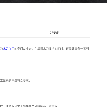
？
分享到：
为
水刀加工
的专门从业者，在掌握水刀技术的同时，还需要具备一系列
工出来的产品符合要求。
样，才能保证加工出来的产品精度高，质量好。