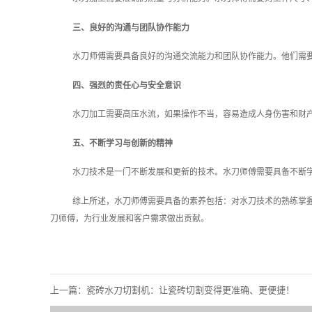
三、良好的沟通与团队协作能力
水刀师傅需要具备良好的沟通交流能力和团队协作能力。他们需
四、强烈的责任心与安全意识
水刀加工需要高压水流，如果操作不当，容易造成人身伤害和财
五、不断学习与创新的精神
水刀技术是一门不断发展和更新的技术。水刀师傅需要具备不断
综上所述，水刀师傅需要具备的素养包括：对水刀技术的熟练掌
刀师傅，为行业发展和客户需求做出贡献。
上一篇：
瓷砖水刀切割机：让瓷砖切割变得更准确、更便捷！