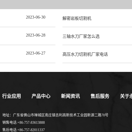
2023
-
06
-
30
解密岩板切割机
2023
-
06
-
28
三轴水刀厂家怎么选
2023
-
06
-
27
高压水刀切割机厂家电话
行业应用
产品中心
新闻资讯
售后服务
关于
地址：广东省佛山市禅城区南庄镇吉利高新技术工业园新源二路70号
销售电话:+86-757-83613888
售后电话:+86-757-82011337