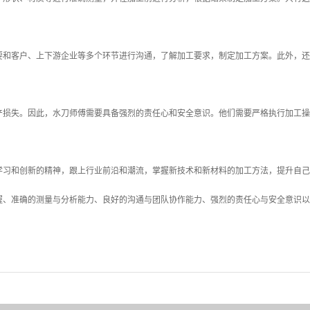
要和客户、上下游企业等多个环节进行沟通，了解加工要求，制定加工方案。此外，还
产损失。因此，水刀师傅需要具备强烈的责任心和安全意识。他们需要严格执行加工操
学习和创新的精神，跟上行业前沿和潮流，掌握新技术和新材料的加工方法，提升自己
握、准确的测量与分析能力、良好的沟通与团队协作能力、强烈的责任心与安全意识以