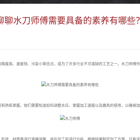
聊聊水刀师傅需要具备的素养有哪些
有精度高、速度快、污染小等优点，成为了许多行业不可或缺的工艺之一。水刀师傅作
习和熟练掌握。他们需要知道如何调整水压、掌握加工速度以及磨具的使用，以确保加
、形状、材质等进行准确测量，并在加工前进行分析，根据结果制定加工方案。只有这