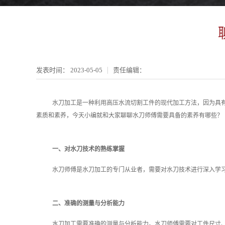
发表时间：
2023-05-05
责任编辑：
水刀加工是一种利用高压水流切割工件的现代加工方法，因为具
素质和素养，今天小编就和大家聊聊水刀师傅需要具备的素养有哪些？
一、对水刀技术的熟练掌握
水刀师傅是水刀加工的专门从业者，需要对水刀技术进行深入学
二、准确的测量与分析能力
水刀加工需要准确的测量与分析能力。水刀师傅需要对工件尺寸